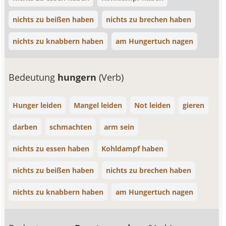
nichts zu beißen haben
nichts zu brechen haben
nichts zu knabbern haben
am Hungertuch nagen
Bedeutung
hungern
(Verb)
Hunger leiden
Mangel leiden
Not leiden
gieren
darben
schmachten
arm sein
nichts zu essen haben
Kohldampf haben
nichts zu beißen haben
nichts zu brechen haben
nichts zu knabbern haben
am Hungertuch nagen