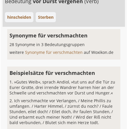
Bedeutung
vor Durst vergehen
(Verb)
hinscheiden
Sterben
Synonyme für verschmachten
28 Synonyme in 3 Bedeutungsgruppen
weitere
Synonyme für verschmachten
auf Woxikon.de
Beispielsätze für verschmachten
»Gutes Weib«, sprach Andiol, »tut uns auf die Tür zu
Eurer Grotte, drei irrende Wandrer harren hier an der
Schwelle und verschmachten vor Durst und Hunger.«
Ich verschmachte vor Verlangen, / Meine Phillis zu
umfangen. / Harter Himmel, / zürnst du noch? / Faule
Stunden, eilet doch! / Eilet doch, ihr faulen Stunden, /
Und erbarmt euch meiner Noth! / Wird der Riß nicht
bald verbunden, / Blutet sich mein Herze todt.