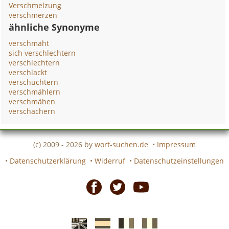
Verschmelzung
verschmerzen
ähnliche Synonyme
verschmäht
sich verschlechtern
verschlechtern
verschlackt
verschüchtern
verschmählern
verschmähen
verschachern
(c) 2009 - 2026 by
wort-suchen.de
•
Impressum
•
Datenschutzerklärung
•
Widerruf
•
Datenschutzeinstellungen
Facebook
Twitter
Youtube