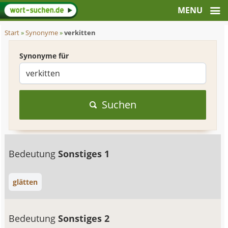
Start
»
Synonyme
»
verkitten
Synonyme für
Suchen
Bedeutung
Sonstiges 1
glätten
Bedeutung
Sonstiges 2