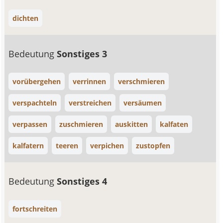
dichten
Bedeutung
Sonstiges 3
vorübergehen
verrinnen
verschmieren
verspachteln
verstreichen
versäumen
verpassen
zuschmieren
auskitten
kalfaten
kalfatern
teeren
verpichen
zustopfen
Bedeutung
Sonstiges 4
fortschreiten