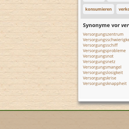
konsumieren
verk
Synonyme vor
ve
Versorgungszentrum
Versorgungsschwierigke
Versorgungsschiff
Versorgungsprobleme
Versorgungsnot
Versorgungsnetz
Versorgungsmangel
Versorgungslosigkeit
Versorgungskrise
Versorgungsknappheit