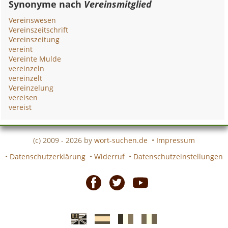
Synonyme nach
Vereinsmitglied
Vereinswesen
Vereinszeitschrift
Vereinszeitung
vereint
Vereinte Mulde
vereinzeln
vereinzelt
Vereinzelung
vereisen
vereist
(c) 2009 - 2026 by
wort-suchen.de
•
Impressum
•
Datenschutzerklärung
•
Widerruf
•
Datenschutzeinstellungen
Facebook
Twitter
Youtube