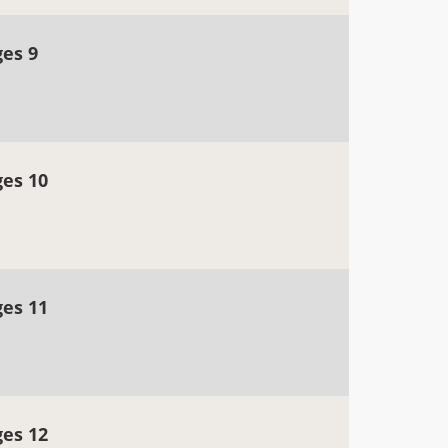
ges 9
ges 10
ges 11
ges 12