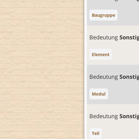
Baugruppe
Bedeutung
Sonsti
Element
Bedeutung
Sonsti
Modul
Bedeutung
Sonsti
Teil