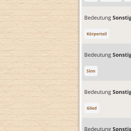
Bedeutung
Sonsti
Körperteil
Bedeutung
Sonsti
Sinn
Bedeutung
Sonsti
Glied
Bedeutung
Sonsti