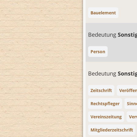
Bauelement
Bedeutung
Sonsti
Person
Bedeutung
Sonsti
Zeitschrift
Veröffen
Rechtspfleger
Sinn
Vereinszeitung
Ver
Mitgliederzeitschrift