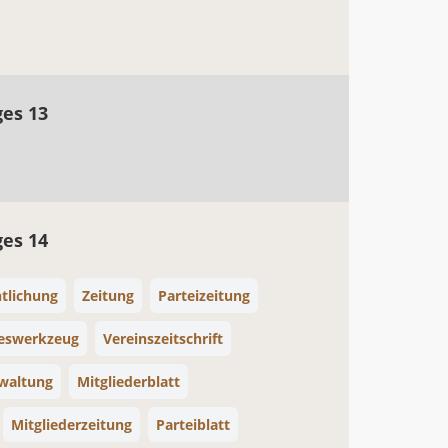
ges 13
ges 14
tlichung
Zeitung
Parteizeitung
eswerkzeug
Vereinszeitschrift
waltung
Mitgliederblatt
Mitgliederzeitung
Parteiblatt