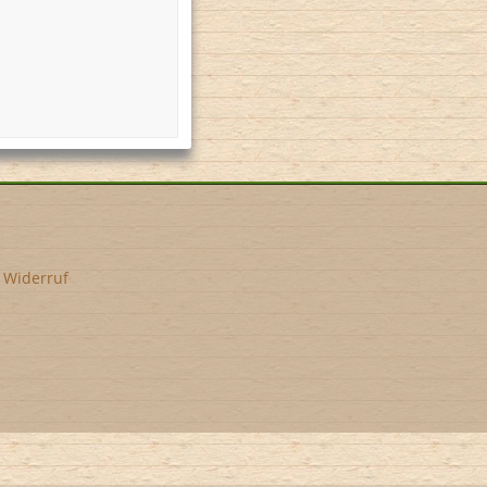
•
Widerruf