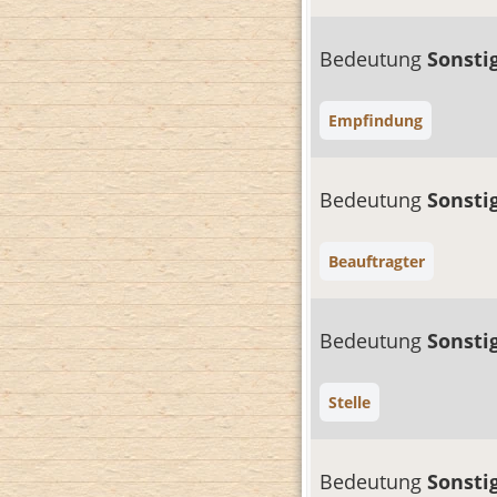
Bedeutung
Sonsti
Empfindung
Bedeutung
Sonsti
Beauftragter
Bedeutung
Sonsti
Stelle
Bedeutung
Sonsti