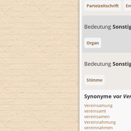
Parteizeitschrift
Em
Bedeutung
Sonsti
Organ
Bedeutung
Sonsti
Stimme
Synonyme vor
Ver
Vereinsamung
vereinsamt
vereinsamen
Vereinnahmung
vereinnahmen