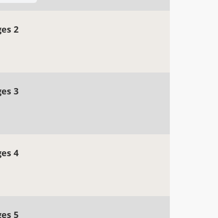
ges 2
ges 3
ges 4
ges 5