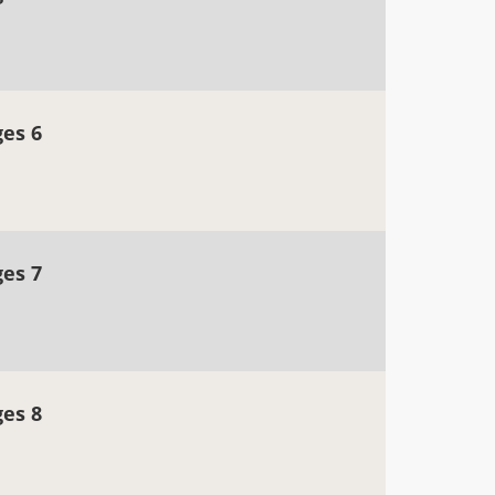
ges 6
ges 7
ges 8