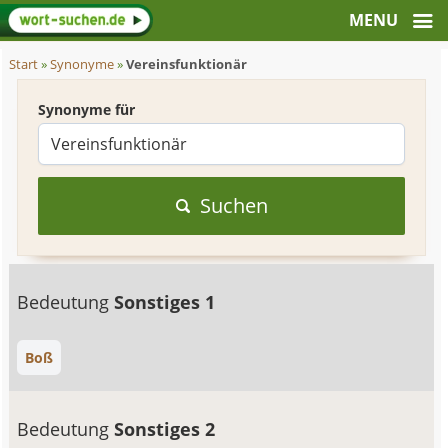
Start
»
Synonyme
»
Vereinsfunktionär
Synonyme für
Suchen
Bedeutung
Sonstiges 1
Boß
Bedeutung
Sonstiges 2