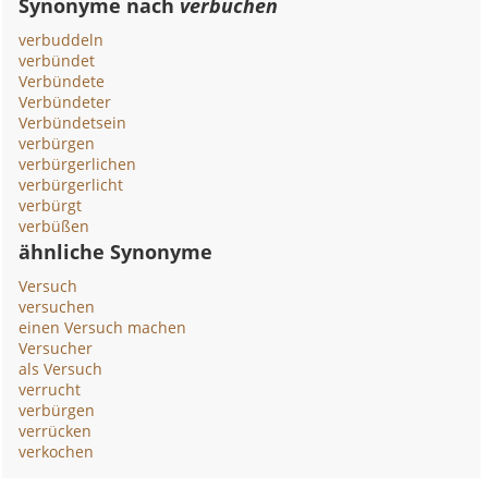
Synonyme nach
verbuchen
verbuddeln
verbündet
Verbündete
Verbündeter
Verbündetsein
verbürgen
verbürgerlichen
verbürgerlicht
verbürgt
verbüßen
ähnliche Synonyme
Versuch
versuchen
einen Versuch machen
Versucher
als Versuch
verrucht
verbürgen
verrücken
verkochen