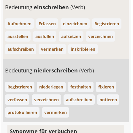
Bedeutung
einschreiben
(Verb)
Aufnehmen
Erfassen
einzeichnen
Registrieren
ausstellen
ausfüllen
aufsetzen
verzeichnen
aufschreiben
vermerken
inskribieren
Bedeutung
niederschreiben
(Verb)
Registrieren
niederlegen
festhalten
fixieren
verfassen
verzeichnen
aufschreiben
notieren
protokollieren
vermerken
Synonyme für verbuchen