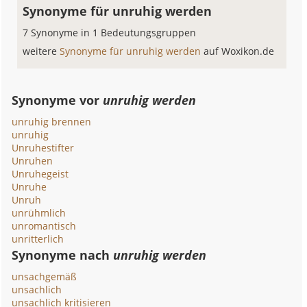
Synonyme für unruhig werden
7 Synonyme in 1 Bedeutungsgruppen
weitere
Synonyme für unruhig werden
auf Woxikon.de
Synonyme vor
unruhig werden
unruhig brennen
unruhig
Unruhestifter
Unruhen
Unruhegeist
Unruhe
Unruh
unrühmlich
unromantisch
unritterlich
Synonyme nach
unruhig werden
unsachgemäß
unsachlich
unsachlich kritisieren