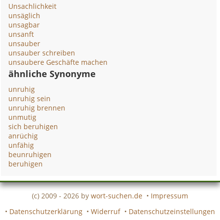
Unsachlichkeit
unsäglich
unsagbar
unsanft
unsauber
unsauber schreiben
unsaubere Geschäfte machen
ähnliche Synonyme
unruhig
unruhig sein
unruhig brennen
unmutig
sich beruhigen
anrüchig
unfähig
beunruhigen
beruhigen
(c) 2009 - 2026 by
wort-suchen.de
•
Impressum
•
Datenschutzerklärung
•
Widerruf
•
Datenschutzeinstellungen