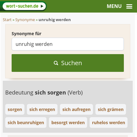
Start
»
Synonyme
»
unruhig werden
Synonyme für
Suchen
Bedeutung
sich sorgen
(Verb)
sorgen
sich erregen
sich aufregen
sich grämen
sich beunruhigen
besorgt werden
ruhelos werden