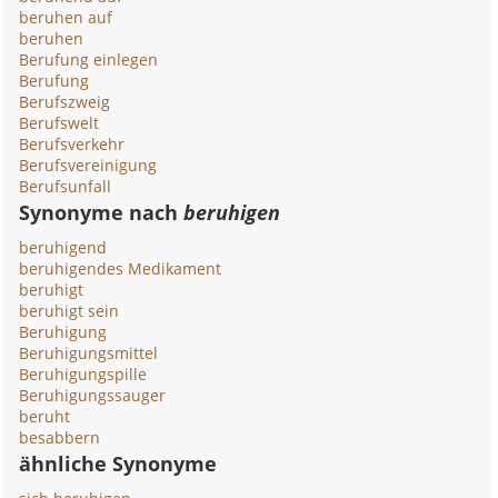
beruhen auf
beruhen
Berufung einlegen
Berufung
Berufszweig
Berufswelt
Berufsverkehr
Berufsvereinigung
Berufsunfall
Synonyme nach
beruhigen
beruhigend
beruhigendes Medikament
beruhigt
beruhigt sein
Beruhigung
Beruhigungsmittel
Beruhigungspille
Beruhigungssauger
beruht
besabbern
ähnliche Synonyme