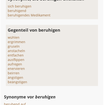
sich beruhigen
beruhigend
beruhigendes Medikament
Gegenteil von beruhigen
wühlen
ergrimmen
gruseln
anstacheln
entfachen
ausflippen
aufregen
enervieren
beirren
ängstigen
beängstigen
Synonyme vor
beruhigen
beruhend auf