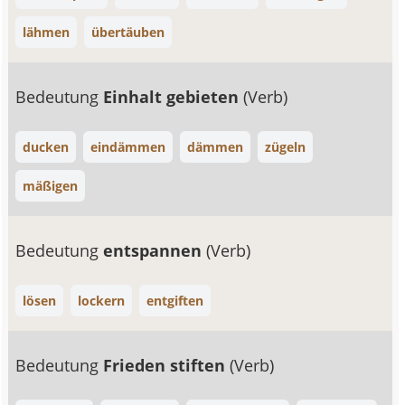
lähmen
übertäuben
Bedeutung
Einhalt gebieten
(Verb)
ducken
eindämmen
dämmen
zügeln
mäßigen
Bedeutung
entspannen
(Verb)
lösen
lockern
entgiften
Bedeutung
Frieden stiften
(Verb)