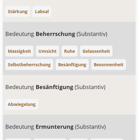
Stärkung
Labsal
Bedeutung
Beherrschung
(Substantiv)
Massigkeit
Umsicht
Ruhe
Gelassenheit
Selbstbeherrschung
Besänftigung
Besonnenheit
Bedeutung
Besänftigung
(Substantiv)
Abwiegelung
Bedeutung
Ermunterung
(Substantiv)