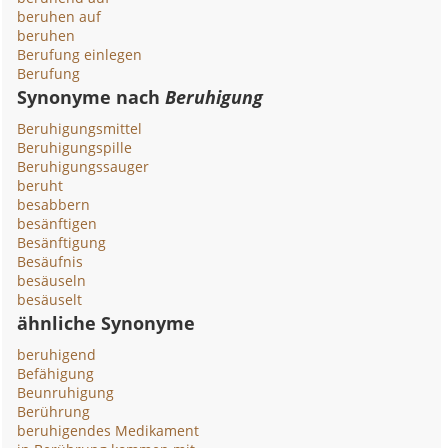
beruhen auf
beruhen
Berufung einlegen
Berufung
Synonyme nach
Beruhigung
Beruhigungsmittel
Beruhigungspille
Beruhigungssauger
beruht
besabbern
besänftigen
Besänftigung
Besäufnis
besäuseln
besäuselt
ähnliche Synonyme
beruhigend
Befähigung
Beunruhigung
Berührung
beruhigendes Medikament