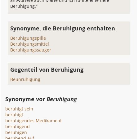
antwortete auch Marie und ich fühlte eine tiefe
Beruhigung.“
Synonyme, die Beruhigung enthalten
Beruhigungspille
Beruhigungsmittel
Beruhigungssauger
Gegenteil von Beruhigung
Beunruhigung
Synonyme vor
Beruhigung
beruhigt sein
beruhigt
beruhigendes Medikament
beruhigend
beruhigen
beruhend auf