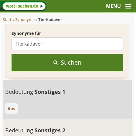
Start
»
Synonyme
»
Tierkadaver
Synonyme für
Suchen
Bedeutung
Sonstiges 1
Aas
Bedeutung
Sonstiges 2