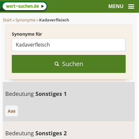
Start
»
Synonyme
»
Kadaverfleisch
Synonyme für
Suchen
Bedeutung
Sonstiges 1
Aas
Bedeutung
Sonstiges 2