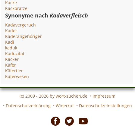
Kacke
Kackbratze
Synonyme nach
Kadaverfleisch
Kadavergeruch
Kader
Kaderangehöriger
Kadi
kaduk
Kaduzität
Käcker
Käfer
Käfertier
Käferwesen
(c) 2009 - 2026 by
wort-suchen.de
•
Impressum
•
Datenschutzerklärung
•
Widerruf
•
Datenschutzeinstellungen
Facebook
Twitter
Youtube