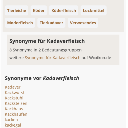
Tierleiche
Köder
Köderfleisch
Lockmittel
Moderfleisch
Tierkadaver
Verwesendes
Synonyme für Kadaverfleisch
8 Synonyme in 2 Bedeutungsgruppen
weitere
Synonyme für Kadaverfleisch
auf Woxikon.de
Synonyme vor
Kadaverfleisch
Kadaver
Kackwurst
Kackstuhl
Kackstelzen
Kackhaus
Kackhaufen
kacken
kackegal