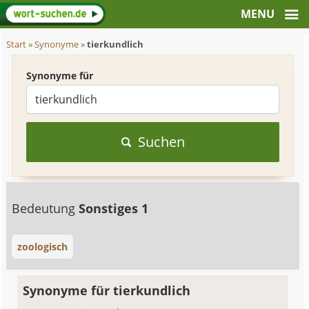
Start
»
Synonyme
»
tierkundlich
Synonyme für
Suchen
Bedeutung
Sonstiges 1
zoologisch
Synonyme für tierkundlich