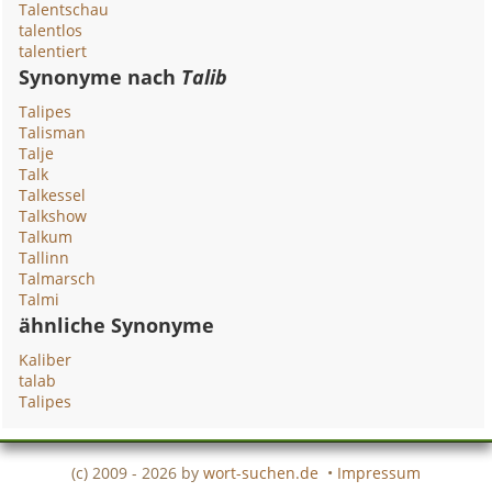
Talentschau
talentlos
talentiert
Synonyme nach
Talib
Talipes
Talisman
Talje
Talk
Talkessel
Talkshow
Talkum
Tallinn
Talmarsch
Talmi
ähnliche Synonyme
Kaliber
talab
Talipes
(c) 2009 - 2026 by
wort-suchen.de
•
Impressum