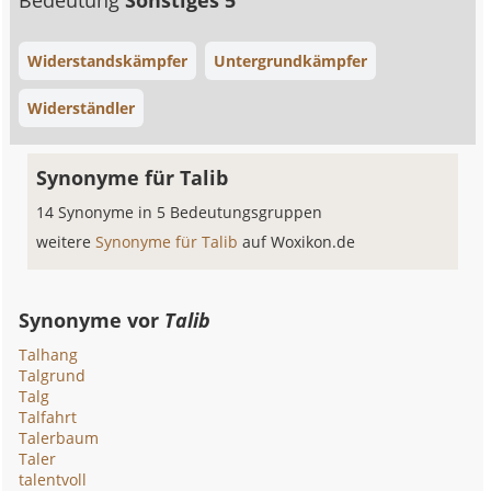
Bedeutung
Sonstiges 5
Widerstandskämpfer
Untergrundkämpfer
Widerständler
Synonyme für Talib
14 Synonyme in 5 Bedeutungsgruppen
weitere
Synonyme für Talib
auf Woxikon.de
Synonyme vor
Talib
Talhang
Talgrund
Talg
Talfahrt
Talerbaum
Taler
talentvoll