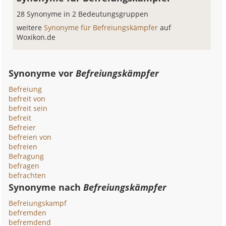
28 Synonyme in 2 Bedeutungsgruppen
weitere
Synonyme für Befreiungskämpfer
auf
Woxikon.de
Synonyme vor
Befreiungskämpfer
Befreiung
befreit von
befreit sein
befreit
Befreier
befreien von
befreien
Befragung
befragen
befrachten
Synonyme nach
Befreiungskämpfer
Befreiungskampf
befremden
befremdend