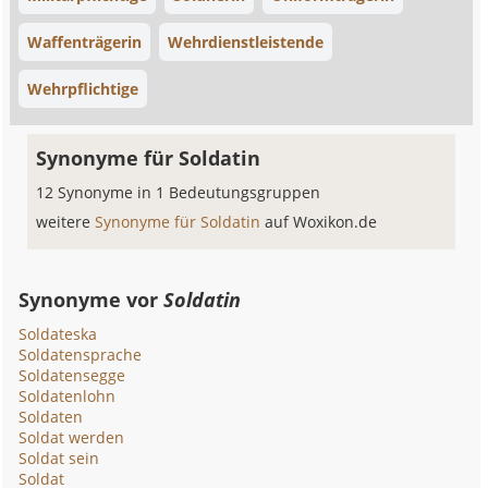
Waffenträgerin
Wehrdienstleistende
Wehrpflichtige
Synonyme für Soldatin
12 Synonyme in 1 Bedeutungsgruppen
weitere
Synonyme für Soldatin
auf Woxikon.de
Synonyme vor
Soldatin
Soldateska
Soldatensprache
Soldatensegge
Soldatenlohn
Soldaten
Soldat werden
Soldat sein
Soldat