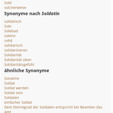
Sold
solcherweise
Synonyme nach
Soldatin
soldatisch
Sole
Solebad
solenn
solid
solidarisch
solidarisieren
Solidarität
Solidarität üben
Solidaritätsgefühl
ähnliche Synonyme
Sonatine
Soldat
Soldat werden
Soldat sein
Soldaten
einfacher Soldat
Dem Dienstgrad der Soldaten entspricht bei Beamten das
Amt