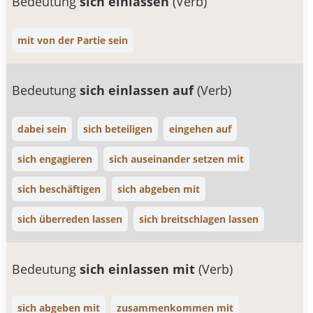
Bedeutung
sich einlassen
(Verb)
mit von der Partie sein
Bedeutung
sich einlassen auf
(Verb)
dabei sein
sich beteiligen
eingehen auf
sich engagieren
sich auseinander setzen mit
sich beschäftigen
sich abgeben mit
sich überreden lassen
sich breitschlagen lassen
Bedeutung
sich einlassen mit
(Verb)
sich abgeben mit
zusammenkommen mit