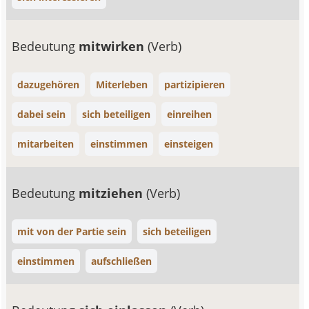
Bedeutung
mitwirken
(Verb)
dazugehören
Miterleben
partizipieren
dabei sein
sich beteiligen
einreihen
mitarbeiten
einstimmen
einsteigen
Bedeutung
mitziehen
(Verb)
mit von der Partie sein
sich beteiligen
einstimmen
aufschließen