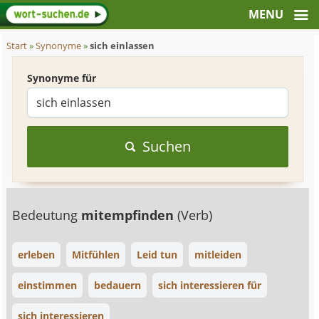
Start
»
Synonyme
»
sich einlassen
Synonyme für
Suchen
Bedeutung
mitempfinden
(Verb)
erleben
Mitfühlen
Leid tun
mitleiden
einstimmen
bedauern
sich interessieren für
sich interessieren