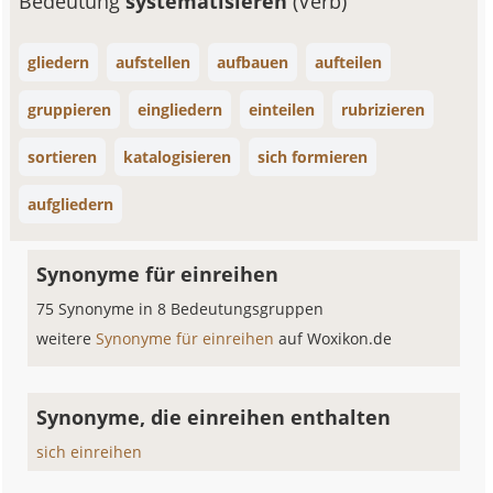
Bedeutung
systematisieren
(Verb)
gliedern
aufstellen
aufbauen
aufteilen
gruppieren
eingliedern
einteilen
rubrizieren
sortieren
katalogisieren
sich formieren
aufgliedern
Synonyme für einreihen
75 Synonyme in 8 Bedeutungsgruppen
weitere
Synonyme für einreihen
auf Woxikon.de
Synonyme, die einreihen enthalten
sich einreihen