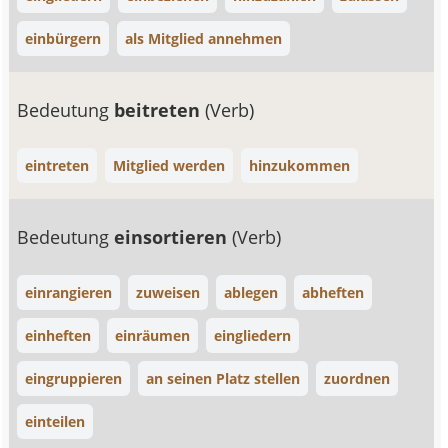
einbürgern
als Mitglied annehmen
Bedeutung
beitreten
(Verb)
eintreten
Mitglied werden
hinzukommen
Bedeutung
einsortieren
(Verb)
einrangieren
zuweisen
ablegen
abheften
einheften
einräumen
eingliedern
eingruppieren
an seinen Platz stellen
zuordnen
einteilen