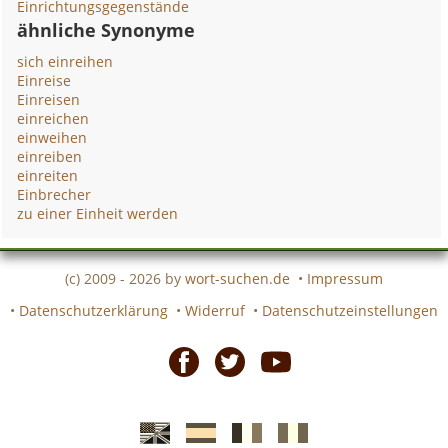
Einrichtungsgegenstände
ähnliche Synonyme
sich einreihen
Einreise
Einreisen
einreichen
einweihen
einreiben
einreiten
Einbrecher
zu einer Einheit werden
(c) 2009 - 2026 by
wort-suchen.de
•
Impressum
•
Datenschutzerklärung
•
Widerruf
•
Datenschutzeinstellungen
Facebook
Twitter
Youtube