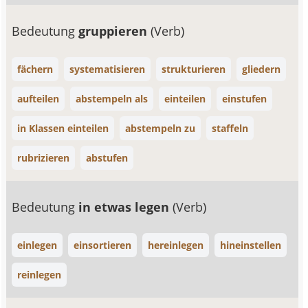
Bedeutung
gruppieren
(Verb)
fächern
systematisieren
strukturieren
gliedern
aufteilen
abstempeln als
einteilen
einstufen
in Klassen einteilen
abstempeln zu
staffeln
rubrizieren
abstufen
Bedeutung
in etwas legen
(Verb)
einlegen
einsortieren
hereinlegen
hineinstellen
reinlegen