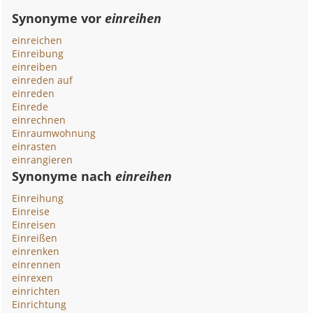
Synonyme vor
einreihen
einreichen
Einreibung
einreiben
einreden auf
einreden
Einrede
einrechnen
Einraumwohnung
einrasten
einrangieren
Synonyme nach
einreihen
Einreihung
Einreise
Einreisen
Einreißen
einrenken
einrennen
einrexen
einrichten
Einrichtung