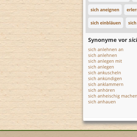
sich aneignen
erle
sich einbläuen
sich
Synonyme vor
sic
sich anlehnen an
sich anlehnen
sich anlegen mit
sich anlegen
sich ankuscheln
sich ankündigen
sich anklammern
sich anhören
sich anheischig mache
sich anhauen