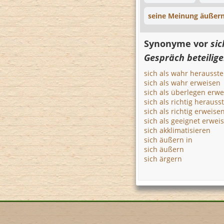
seine Meinung äußer
Synonyme vor
si
Gespräch beteilig
sich als wahr herausste
sich als wahr erweisen
sich als überlegen erw
sich als richtig herauss
sich als richtig erweise
sich als geeignet erwei
sich akklimatisieren
sich äußern in
sich äußern
sich ärgern