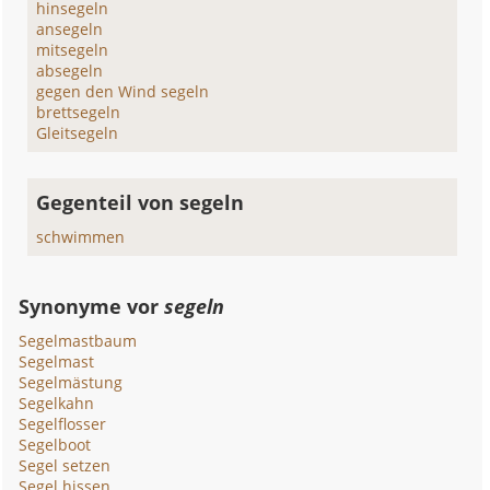
hinsegeln
ansegeln
mitsegeln
absegeln
gegen den Wind segeln
brettsegeln
Gleitsegeln
Gegenteil von segeln
schwimmen
Synonyme vor
segeln
Segelmastbaum
Segelmast
Segelmästung
Segelkahn
Segelflosser
Segelboot
Segel setzen
Segel hissen