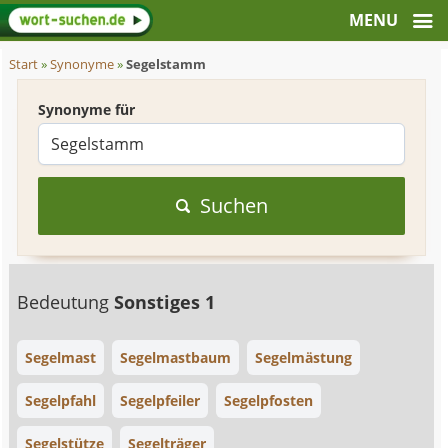
Start
»
Synonyme
»
Segelstamm
Synonyme für
Suchen
Bedeutung
Sonstiges 1
Segelmast
Segelmastbaum
Segelmästung
Segelpfahl
Segelpfeiler
Segelpfosten
Segelstütze
Segelträger