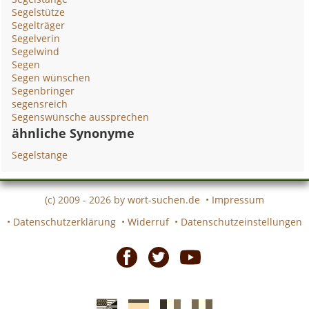
Segelstütze
Segelträger
Segelverin
Segelwind
Segen
Segen wünschen
Segenbringer
segensreich
Segenswünsche aussprechen
ähnliche Synonyme
Segelstange
(c) 2009 - 2026 by
wort-suchen.de
•
Impressum
•
Datenschutzerklärung
•
Widerruf
•
Datenschutzeinstellungen
Facebook
Twitter
Youtube