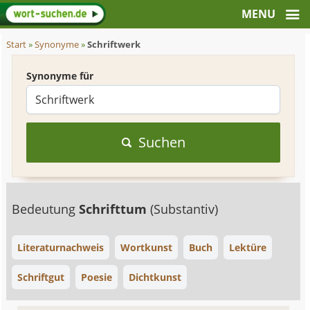
Start
»
Synonyme
»
Schriftwerk
Synonyme für
Suchen
Bedeutung
Schrifttum
(Substantiv)
Literaturnachweis
Wortkunst
Buch
Lektüre
Schriftgut
Poesie
Dichtkunst