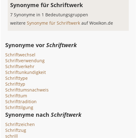
Synonyme für Schriftwerk
7 Synonyme in 1 Bedeutungsgruppen
weitere
Synonyme für Schriftwerk
auf Woxikon.de
Synonyme vor
Schriftwerk
Schriftwechsel
Schriftverwendung
Schriftverkehr
Schriftunkundigkeit
Schrifttype
Schrifttyp
Schrifttumsnachweis
Schrifttum
Schrifttradition
Schrifttilgung
Synonyme nach
Schriftwerk
Schriftzeichen
Schriftzug
schrill