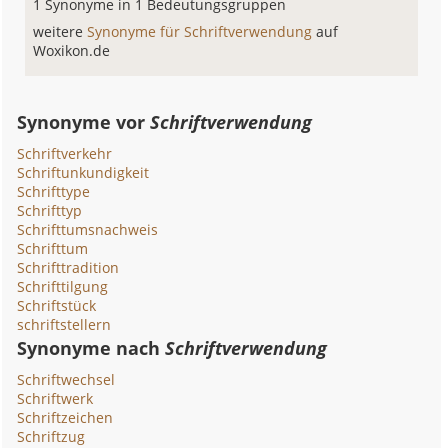
1 Synonyme in 1 Bedeutungsgruppen
weitere
Synonyme für Schriftverwendung
auf
Woxikon.de
Synonyme vor
Schriftverwendung
Schriftverkehr
Schriftunkundigkeit
Schrifttype
Schrifttyp
Schrifttumsnachweis
Schrifttum
Schrifttradition
Schrifttilgung
Schriftstück
schriftstellern
Synonyme nach
Schriftverwendung
Schriftwechsel
Schriftwerk
Schriftzeichen
Schriftzug