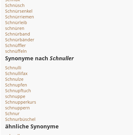
Schnüsch
Schnürsenkel
Schnürriemen
Schnürleib
schnüren
Schnürband
Schnürbänder
Schnüffler
schnüffeln
Synonyme nach
Schnuller
Schnulli
Schnullifax
Schnulze
Schnupfen
Schnupftuch
schnuppe
Schnupperkurs
schnuppern
Schnur
Schnurbüschel
ähnliche Synonyme