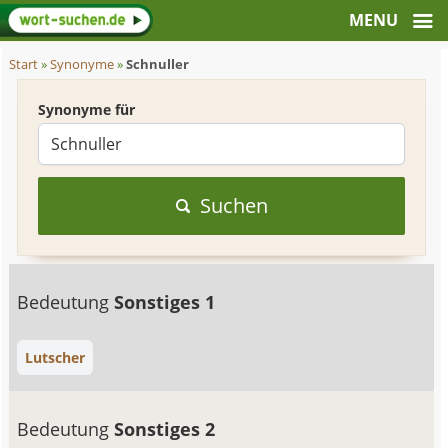
Start
»
Synonyme
»
Schnuller
Synonyme für
Suchen
Bedeutung
Sonstiges 1
Lutscher
Bedeutung
Sonstiges 2