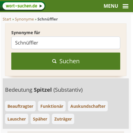
Start
»
Synonyme
»
Schnüffler
Synonyme für
Suchen
Bedeutung
Spitzel
(Substantiv)
Beauftragter
Funktionär
Auskundschafter
Lauscher
Späher
Zuträger