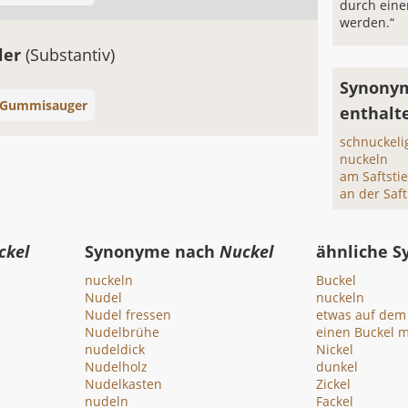
durch eine
werden.“
ler
(Substantiv)
Synonym
Gummisauger
enthalt
schnuckeli
nuckeln
am Saftsti
an der Saf
ckel
Synonyme nach
Nuckel
ähnliche 
s
nuckeln
Buckel
Nudel
nuckeln
Nudel fressen
etwas auf dem
Nudelbrühe
einen Buckel 
nudeldick
Nickel
Nudelholz
dunkel
Nudelkasten
Zickel
nudeln
Fackel