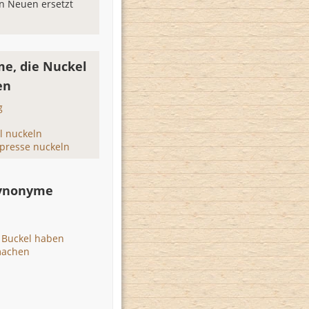
n Neuen ersetzt
e, die Nuckel
en
g
el nuckeln
tpresse nuckeln
Synonyme
 Buckel haben
machen