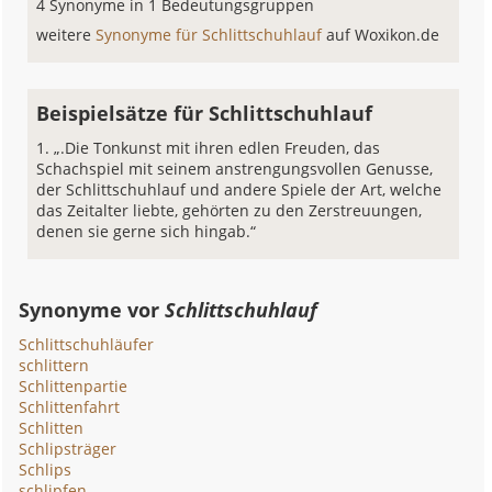
4 Synonyme in 1 Bedeutungsgruppen
weitere
Synonyme für Schlittschuhlauf
auf Woxikon.de
Beispielsätze für Schlittschuhlauf
„.Die Tonkunst mit ihren edlen Freuden, das
Schachspiel mit seinem anstrengungsvollen Genusse,
der Schlittschuhlauf und andere Spiele der Art, welche
das Zeitalter liebte, gehörten zu den Zerstreuungen,
denen sie gerne sich hingab.“
Synonyme vor
Schlittschuhlauf
Schlittschuhläufer
schlittern
Schlittenpartie
Schlittenfahrt
Schlitten
Schlipsträger
Schlips
schlipfen