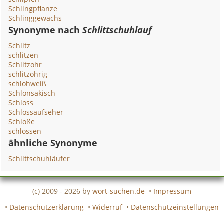
Schlingpflanze
Schlinggewächs
Synonyme nach
Schlittschuhlauf
Schlitz
schlitzen
Schlitzohr
schlitzohrig
schlohweiß
Schlonsakisch
Schloss
Schlossaufseher
Schloße
schlossen
ähnliche Synonyme
Schlittschuhläufer
(c) 2009 - 2026 by
wort-suchen.de
•
Impressum
•
Datenschutzerklärung
•
Widerruf
•
Datenschutzeinstellungen