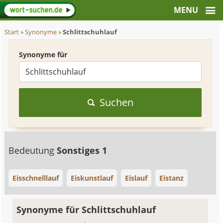
Start
»
Synonyme
»
Schlittschuhlauf
Synonyme für
Suchen
Bedeutung
Sonstiges 1
Eisschnelllauf
Eiskunstlauf
Eislauf
Eistanz
Synonyme für Schlittschuhlauf