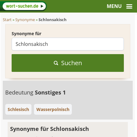
Start
»
Synonyme
»
Schlonsakisch
Synonyme für
Suchen
Bedeutung
Sonstiges 1
Schlesisch
Wasserpolnisch
Synonyme für Schlonsakisch