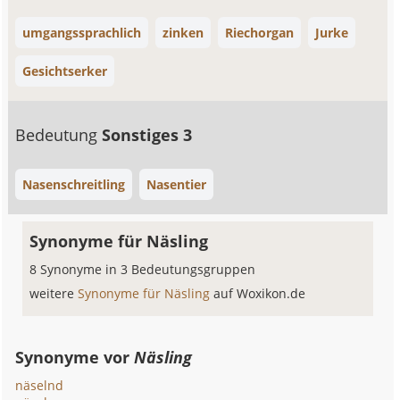
umgangssprachlich
zinken
Riechorgan
Jurke
Gesichtserker
Bedeutung
Sonstiges 3
Nasenschreitling
Nasentier
Synonyme für Näsling
8 Synonyme in 3 Bedeutungsgruppen
weitere
Synonyme für Näsling
auf Woxikon.de
Synonyme vor
Näsling
näselnd