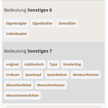
Bedeutung
Sonstiges 6
Eigenbrägler
Eigenbrätler
Einmüßler
Individualist
Bedeutung
Sonstiges 7
original
süddeutsch
Type
Sonderling
Unikum
Querkopf
Querdenker
Nonkonformist
Menschenfeind
Menschenhasser
Menschenverächter