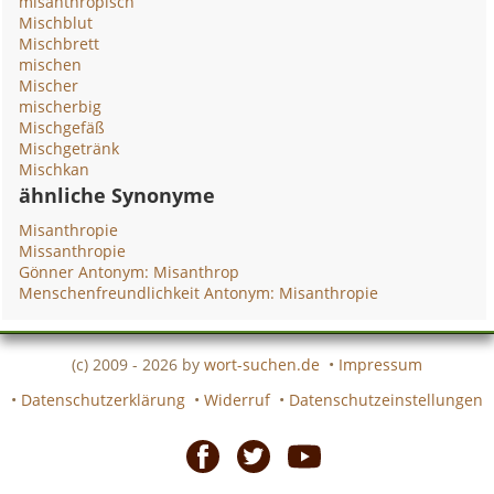
misanthropisch
Mischblut
Mischbrett
mischen
Mischer
mischerbig
Mischgefäß
Mischgetränk
Mischkan
ähnliche Synonyme
Misanthropie
Missanthropie
Gönner Antonym: Misanthrop
Menschenfreundlichkeit Antonym: Misanthropie
(c) 2009 - 2026 by
wort-suchen.de
•
Impressum
•
Datenschutzerklärung
•
Widerruf
•
Datenschutzeinstellungen