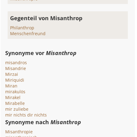
Gegenteil von Misanthrop
Philanthrop
Menschenfreund
Synonyme vor
Misanthrop
misandros
Misandrie
Mirzai
Miriquidi
Miran
mirakulös
Mirakel
Mirabelle
mir zuliebe
mir nichts dir nichts
Synonyme nach
Misanthrop
Misanthropie