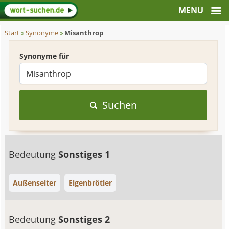
Start
»
Synonyme
»
Misanthrop
Synonyme für
Suchen
Bedeutung
Sonstiges 1
Außenseiter
Eigenbrötler
Bedeutung
Sonstiges 2