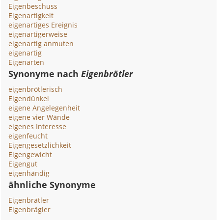
Eigenbeschuss
Eigenartigkeit
eigenartiges Ereignis
eigenartigerweise
eigenartig anmuten
eigenartig
Eigenarten
Synonyme nach
Eigenbrötler
eigenbrötlerisch
Eigendünkel
eigene Angelegenheit
eigene vier Wände
eigenes Interesse
eigenfeucht
Eigengesetzlichkeit
Eigengewicht
Eigengut
eigenhändig
ähnliche Synonyme
Eigenbrätler
Eigenbrägler