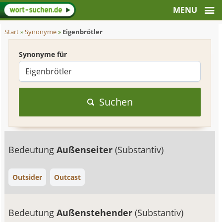
Start
»
Synonyme
»
Eigenbrötler
Synonyme für
Suchen
Bedeutung
Außenseiter
(Substantiv)
Outsider
Outcast
Bedeutung
Außenstehender
(Substantiv)