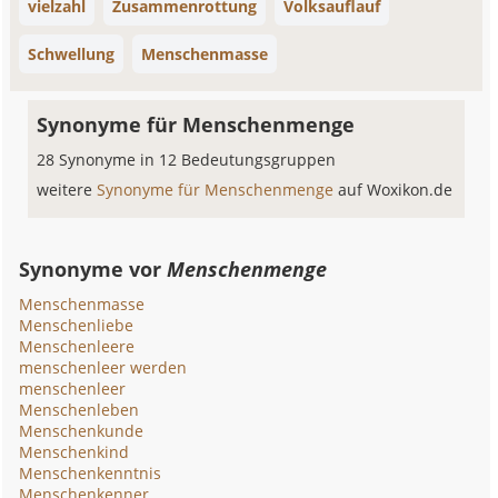
vielzahl
Zusammenrottung
Volksauflauf
Schwellung
Menschenmasse
Synonyme für Menschenmenge
28 Synonyme in 12 Bedeutungsgruppen
weitere
Synonyme für Menschenmenge
auf Woxikon.de
Synonyme vor
Menschenmenge
Menschenmasse
Menschenliebe
Menschenleere
menschenleer werden
menschenleer
Menschenleben
Menschenkunde
Menschenkind
Menschenkenntnis
Menschenkenner