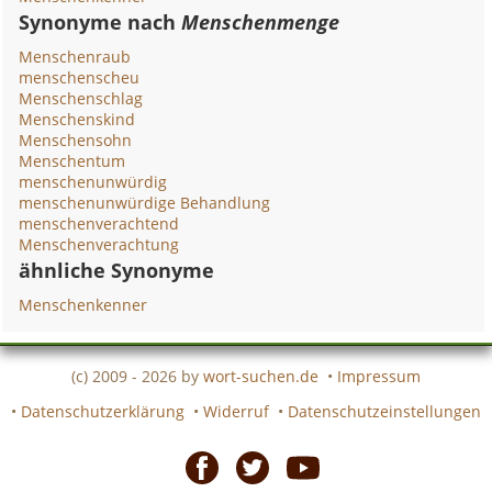
Synonyme nach
Menschenmenge
Menschenraub
menschenscheu
Menschenschlag
Menschenskind
Menschensohn
Menschentum
menschenunwürdig
menschenunwürdige Behandlung
menschenverachtend
Menschenverachtung
ähnliche Synonyme
Menschenkenner
(c) 2009 - 2026 by
wort-suchen.de
•
Impressum
•
Datenschutzerklärung
•
Widerruf
•
Datenschutzeinstellungen