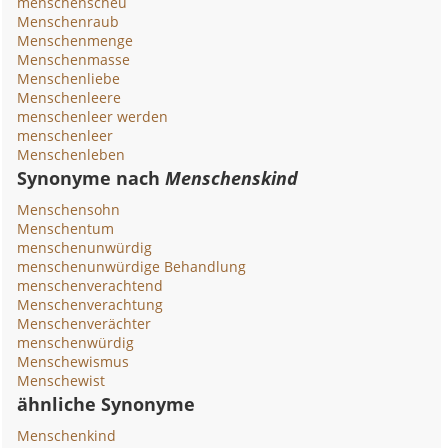
menschenscheu
Menschenraub
Menschenmenge
Menschenmasse
Menschenliebe
Menschenleere
menschenleer werden
menschenleer
Menschenleben
Synonyme nach
Menschenskind
Menschensohn
Menschentum
menschenunwürdig
menschenunwürdige Behandlung
menschenverachtend
Menschenverachtung
Menschenverächter
menschenwürdig
Menschewismus
Menschewist
ähnliche Synonyme
Menschenkind