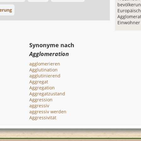
bevölkerun
erung
Europäisch
Agglomerat
Einwohner 
Synonyme nach
Agglomeration
agglomerieren
Agglutination
agglutinierend
Aggregat
Aggregation
Aggregatzustand
Aggression
aggressiv
aggressiv werden
Aggressivität