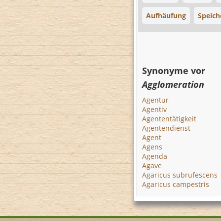
Aufhäufung
Speich
Synonyme vor
Agglomeration
Agentur
Agentiv
Agententätigkeit
Agentendienst
Agent
Agens
Agenda
Agave
Agaricus subrufescens
Agaricus campestris