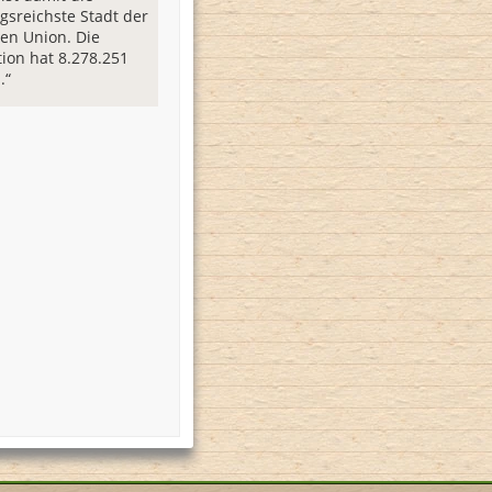
gsreichste Stadt der
en Union. Die
ion hat 8.278.251
.“