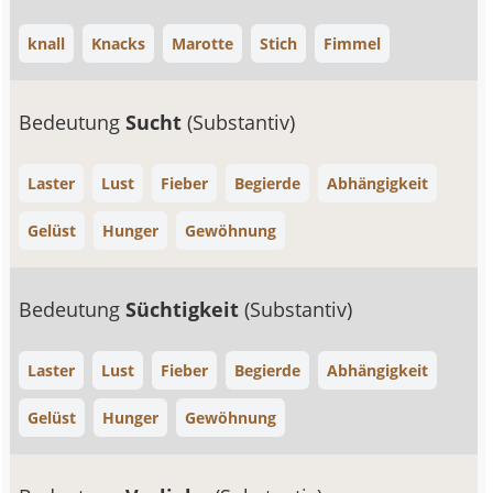
knall
Knacks
Marotte
Stich
Fimmel
Bedeutung
Sucht
(Substantiv)
Laster
Lust
Fieber
Begierde
Abhängigkeit
Gelüst
Hunger
Gewöhnung
Bedeutung
Süchtigkeit
(Substantiv)
Laster
Lust
Fieber
Begierde
Abhängigkeit
Gelüst
Hunger
Gewöhnung