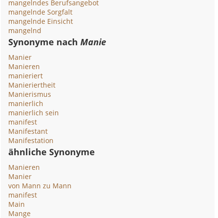
mangelndes Berufsangebot
mangelnde Sorgfalt
mangelnde Einsicht
mangelnd
Synonyme nach
Manie
Manier
Manieren
manieriert
Manieriertheit
Manierismus
manierlich
manierlich sein
manifest
Manifestant
Manifestation
ähnliche Synonyme
Manieren
Manier
von Mann zu Mann
manifest
Main
Mange