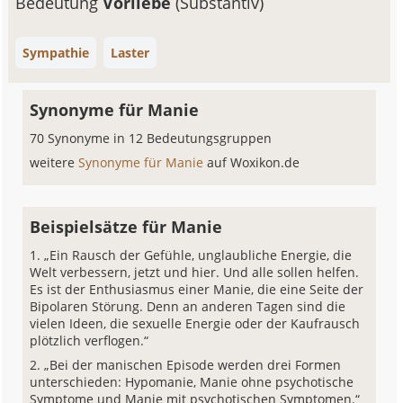
Bedeutung
Vorliebe
(Substantiv)
Sympathie
Laster
Synonyme für Manie
70 Synonyme in 12 Bedeutungsgruppen
weitere
Synonyme für Manie
auf Woxikon.de
Beispielsätze für Manie
„Ein Rausch der Gefühle, unglaubliche Energie, die
Welt verbessern, jetzt und hier. Und alle sollen helfen.
Es ist der Enthusiasmus einer Manie, die eine Seite der
Bipolaren Störung. Denn an anderen Tagen sind die
vielen Ideen, die sexuelle Energie oder der Kaufrausch
plötzlich verflogen.“
„Bei der manischen Episode werden drei Formen
unterschieden: Hypomanie, Manie ohne psychotische
Symptome und Manie mit psychotischen Symptomen.“