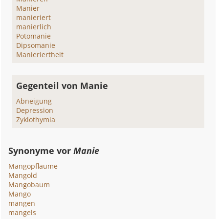
Manier
manieriert
manierlich
Potomanie
Dipsomanie
Manieriertheit
Gegenteil von Manie
Abneigung
Depression
Zyklothymia
Synonyme vor
Manie
Mangopflaume
Mangold
Mangobaum
Mango
mangen
mangels