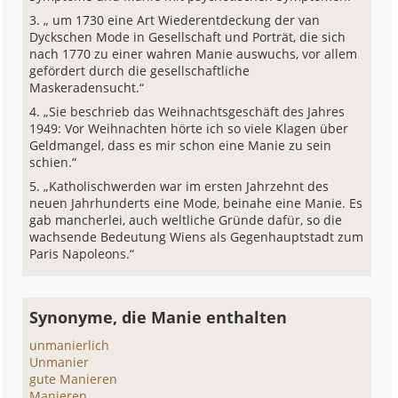
„ um 1730 eine Art Wiederentdeckung der van
Dyckschen Mode in Gesellschaft und Porträt, die sich
nach 1770 zu einer wahren Manie auswuchs, vor allem
gefördert durch die gesellschaftliche
Maskeradensucht.“
„Sie beschrieb das Weihnachtsgeschäft des Jahres
1949: Vor Weihnachten hörte ich so viele Klagen über
Geldmangel, dass es mir schon eine Manie zu sein
schien.“
„Katholischwerden war im ersten Jahrzehnt des
neuen Jahrhunderts eine Mode, beinahe eine Manie. Es
gab mancherlei, auch weltliche Gründe dafür, so die
wachsende Bedeutung Wiens als Gegenhauptstadt zum
Paris Napoleons.“
Synonyme, die Manie enthalten
unmanierlich
Unmanier
gute Manieren
Manieren