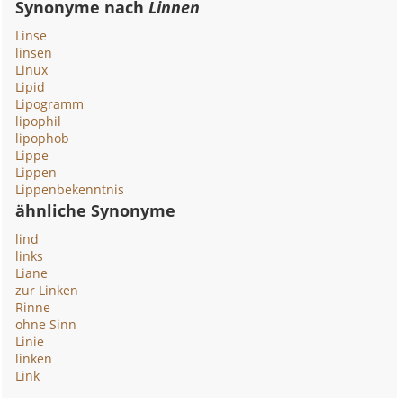
Synonyme nach
Linnen
Linse
linsen
Linux
Lipid
Lipogramm
lipophil
lipophob
Lippe
Lippen
Lippenbekenntnis
ähnliche Synonyme
lind
links
Liane
zur Linken
Rinne
ohne Sinn
Linie
linken
Link