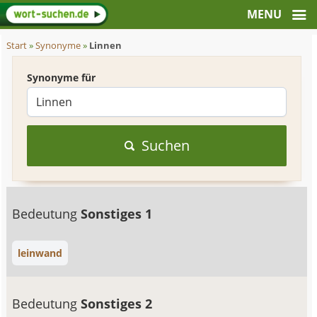
Start
»
Synonyme
»
Linnen
Synonyme für
Suchen
Bedeutung
Sonstiges 1
leinwand
Bedeutung
Sonstiges 2