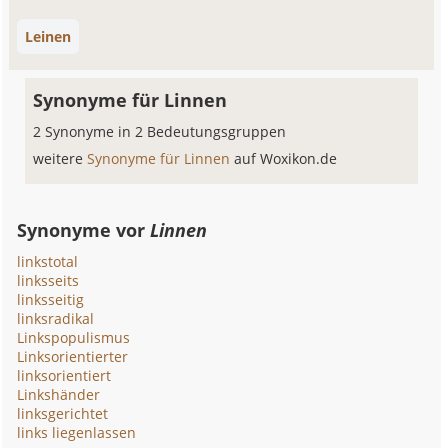
Leinen
Synonyme für Linnen
2 Synonyme in 2 Bedeutungsgruppen
weitere
Synonyme für Linnen
auf Woxikon.de
Synonyme vor
Linnen
linkstotal
linksseits
linksseitig
linksradikal
Linkspopulismus
Linksorientierter
linksorientiert
Linkshänder
linksgerichtet
links liegenlassen