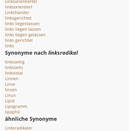
Linksorientierter
linksorientiert
Linkshänder
linksgerichtet
links liegenlassen
links liegen lassen
links liegen gelassen
links gerichtet
links
Synonyme nach
linksradikal
linksseitig
linksseits
linkstotal
Linnen
Linse
linsen
Linux
Lipid
Lipogramm
lipophil
ähnliche Synonyme
Linksradikaler