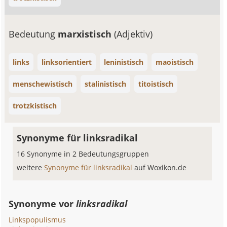
Bedeutung
marxistisch
(Adjektiv)
links
linksorientiert
leninistisch
maoistisch
menschewistisch
stalinistisch
titoistisch
trotzkistisch
Synonyme für linksradikal
16 Synonyme in 2 Bedeutungsgruppen
weitere
Synonyme für linksradikal
auf Woxikon.de
Synonyme vor
linksradikal
Linkspopulismus