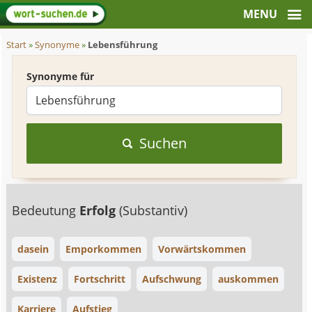
Start
»
Synonyme
»
Lebensführung
Synonyme für
Suchen
Bedeutung
Erfolg
(Substantiv)
dasein
Emporkommen
Vorwärtskommen
Existenz
Fortschritt
Aufschwung
auskommen
Karriere
Aufstieg