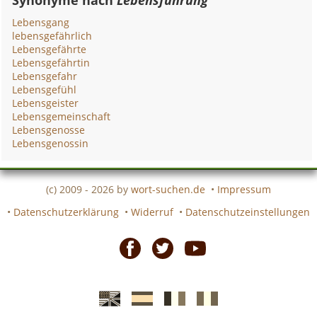
Synonyme nach
Lebensführung
Lebensgang
lebensgefährlich
Lebensgefährte
Lebensgefährtin
Lebensgefahr
Lebensgefühl
Lebensgeister
Lebensgemeinschaft
Lebensgenosse
Lebensgenossin
(c) 2009 - 2026 by
wort-suchen.de
•
Impressum
•
Datenschutzerklärung
•
Widerruf
•
Datenschutzeinstellungen
Facebook
Twitter
Youtube