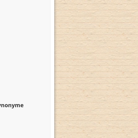
Synonyme