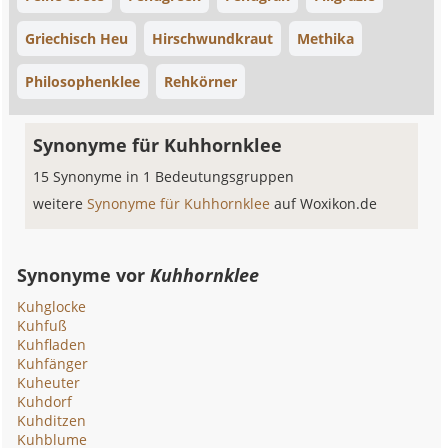
Griechisch Heu
Hirschwundkraut
Methika
Philosophenklee
Rehkörner
Synonyme für Kuhhornklee
15 Synonyme in 1 Bedeutungsgruppen
weitere
Synonyme für Kuhhornklee
auf Woxikon.de
Synonyme vor
Kuhhornklee
Kuhglocke
Kuhfuß
Kuhfladen
Kuhfänger
Kuheuter
Kuhdorf
Kuhditzen
Kuhblume