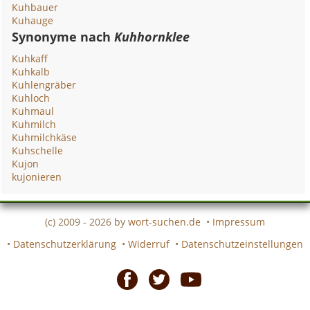
Kuhbauer
Kuhauge
Synonyme nach
Kuhhornklee
Kuhkaff
Kuhkalb
Kuhlengräber
Kuhloch
Kuhmaul
Kuhmilch
Kuhmilchkäse
Kuhschelle
Kujon
kujonieren
(c) 2009 - 2026 by
wort-suchen.de
•
Impressum
•
Datenschutzerklärung
•
Widerruf
•
Datenschutzeinstellungen
Facebook
Twitter
Youtube