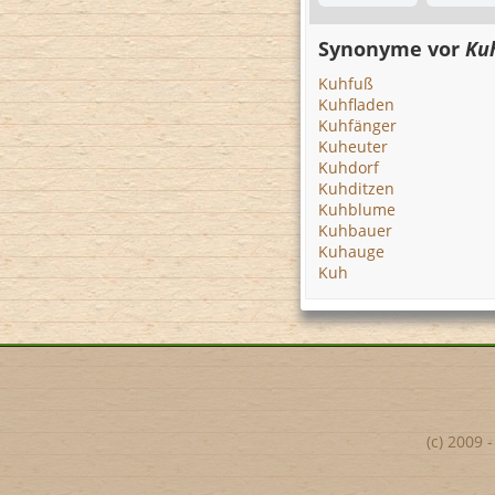
Synonyme vor
Ku
Kuhfuß
Kuhfladen
Kuhfänger
Kuheuter
Kuhdorf
Kuhditzen
Kuhblume
Kuhbauer
Kuhauge
Kuh
(c) 2009 