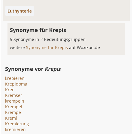
Euthynterie
Synonyme für Krepis
5 Synonyme in 2 Bedeutungsgruppen
weitere
Synonyme für Krepis
auf Woxikon.de
Synonyme vor
Krepis
krepieren
Krepidoma
Kren
Kremser
krempeln
Krempel
Krempe
Kreml
Kremierung
kremieren