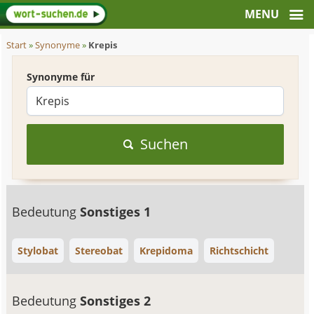
Start
»
Synonyme
»
Krepis
Synonyme für
Suchen
Bedeutung
Sonstiges 1
Stylobat
Stereobat
Krepidoma
Richtschicht
Bedeutung
Sonstiges 2