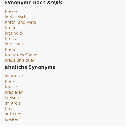
Synonyme nach
Krepis
Kresse
kretazeisch
Krethi und Plethi
Kretin
kretinoid
Kretze
kreuchen
Kreuz
Kreuz des Südens
kreuz und quer
ähnliche Synonyme
im Kreise
Kreis
Kreise
krepieren
kreisen
im Kreis
Krisis
auf Kredit
kreißen