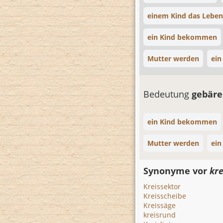
einem Kind das Lebe
ein Kind bekommen
Mutter werden
ei
Bedeutung
gebär
ein Kind bekommen
Mutter werden
ei
Synonyme vor
kr
Kreissektor
Kreisscheibe
Kreissäge
kreisrund