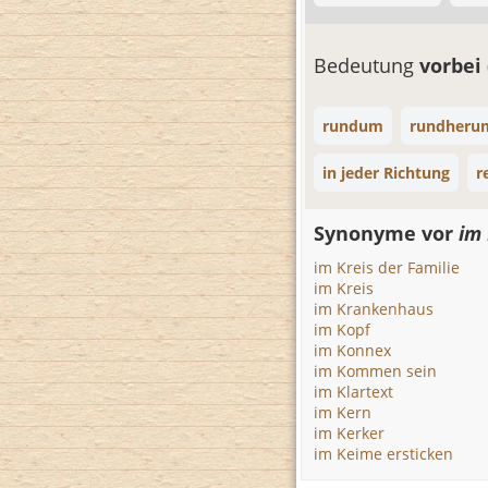
Bedeutung
vorbei
rundum
rundheru
in jeder Richtung
r
Synonyme vor
im 
im Kreis der Familie
im Kreis
im Krankenhaus
im Kopf
im Konnex
im Kommen sein
im Klartext
im Kern
im Kerker
im Keime ersticken