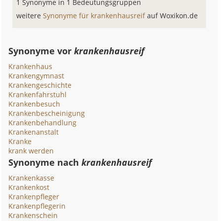
1 Synonyme in 1 Bedeutungsgruppen
weitere
Synonyme für krankenhausreif
auf Woxikon.de
Synonyme vor
krankenhausreif
Krankenhaus
Krankengymnast
Krankengeschichte
Krankenfahrstuhl
Krankenbesuch
Krankenbescheinigung
Krankenbehandlung
Krankenanstalt
Kranke
krank werden
Synonyme nach
krankenhausreif
Krankenkasse
Krankenkost
Krankenpfleger
Krankenpflegerin
Krankenschein