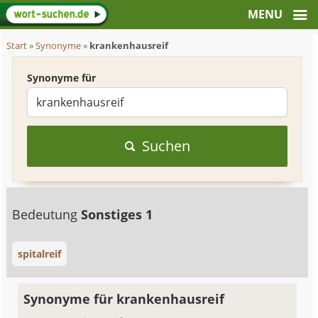
Start
»
Synonyme
»
krankenhausreif
Synonyme für
Suchen
Bedeutung
Sonstiges 1
spitalreif
Synonyme für krankenhausreif