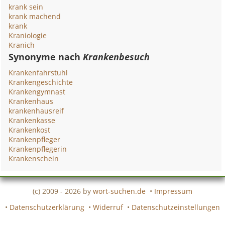
krank sein
krank machend
krank
Kraniologie
Kranich
Synonyme nach
Krankenbesuch
Krankenfahrstuhl
Krankengeschichte
Krankengymnast
Krankenhaus
krankenhausreif
Krankenkasse
Krankenkost
Krankenpfleger
Krankenpflegerin
Krankenschein
(c) 2009 - 2026 by
wort-suchen.de
•
Impressum
•
Datenschutzerklärung
•
Widerruf
•
Datenschutzeinstellungen