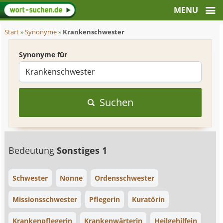
Start
»
Synonyme
»
Krankenschwester
Synonyme für
Suchen
Bedeutung
Sonstiges 1
Schwester
Nonne
Ordensschwester
Missionsschwester
Pflegerin
Kuratörin
Krankenpflegerin
Krankenwärterin
Heilgehilfein