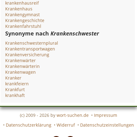
krankenhausreif
Krankenhaus
Krankengymnast
Krankengeschichte
Krankenfahrstuhl
Synonyme nach
Krankenschwester
Krankenschwesternplural
Krankentransportwagen
Krankenversicherung
Krankenwärter
Krankenwärterin
Krankenwagen
Kranker
krankfeiern
Krankfurt
krankhaft
(c) 2009 - 2026 by
wort-suchen.de
•
Impressum
•
Datenschutzerklärung
•
Widerruf
•
Datenschutzeinstellungen