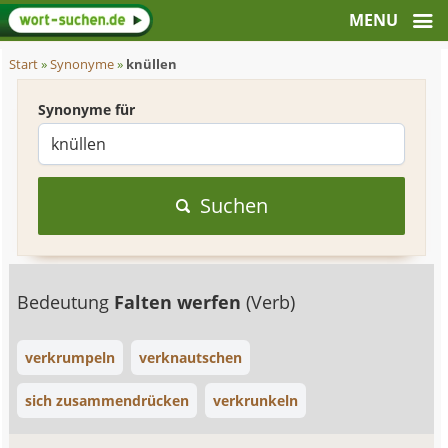
Start
»
Synonyme
»
knüllen
Synonyme für
Suchen
Bedeutung
Falten werfen
(Verb)
verkrumpeln
verknautschen
sich zusammendrücken
verkrunkeln