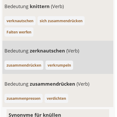
Bedeutung
knittern
(Verb)
verknautschen
sich zusammendrücken
Falten werfen
Bedeutung
zerknautschen
(Verb)
zusammendrücken
verkrumpeln
Bedeutung
zusammendrücken
(Verb)
zusammenpressen
verdichten
Synonyme für knüllen