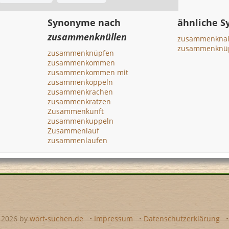
Synonyme nach
ähnliche 
zusammenknüllen
zusammenknal
zusammenknü
zusammenknüpfen
zusammenkommen
zusammenkommen mit
zusammenkoppeln
zusammenkrachen
zusammenkratzen
Zusammenkunft
zusammenkuppeln
Zusammenlauf
zusammenlaufen
- 2026 by
wort-suchen.de
•
Impressum
•
Datenschutzerklärung